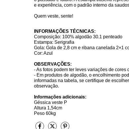
e experiência, com o padrão interno da saudo
Quem veste, sente!
INFORMAÇÕES TÉCNICAS:
Composição: 100% algodão 30.1 penteado
Estampa: Serigrafia
Gola: Gola de 2,8 cm e ribana canelada 2×1 
Cor: Azul
OBSERVAÇÕES: 
- As fotos podem ter leves variações de cores
- Em produtos de algodão, o encolhimento pod
informadas na tabela, se certifique de escolhe
observação.
Informações adicionais:
Géssica veste P
Altura 1,54cm
Peso 60kg