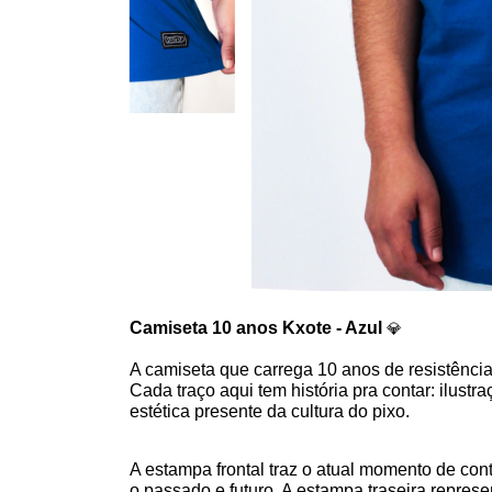
Camiseta 10 anos Kxote - Azul 
💎
A camiseta que carrega 10 anos de resistência, 
Cada traço aqui tem história pra contar: ilustr
estética presente da cultura do pixo.
A estampa frontal traz o atual momento de conte
o passado e futuro. A estampa traseira repres