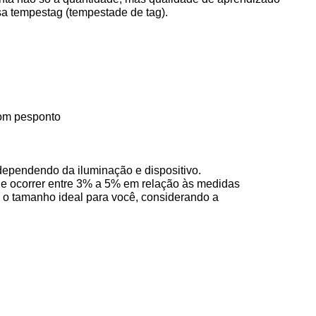
sa tempestag (tempestade de tag).
com pesponto
 dependendo da iluminação e dispositivo.
e ocorrer entre 3% a 5% em relação às medidas 
r o tamanho ideal para você, considerando a 