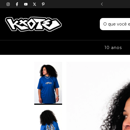
E ROUPA DE RUA & CULTURAL
10 anos