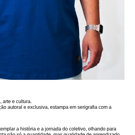
arte e cultura.
ação autoral e exclusiva, estampa em serigrafia com a 
mplar a história e a jornada do coletivo, olhando para 
enta não só a quantidade, mas qualidade de aprendizado 