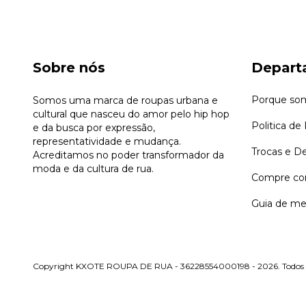
Sobre nós
Depart
Porque so
Somos uma marca de roupas urbana e
cultural que nasceu do amor pelo hip hop
Politica de
e da busca por expressão,
representatividade e mudança.
Trocas e D
Acreditamos no poder transformador da
moda e da cultura de rua.
Compre co
Guia de me
Copyright KXOTE ROUPA DE RUA - 36228554000198 - 2026. Todos os 