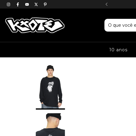
E ROUPA DE RUA & CULTURAL
10 anos