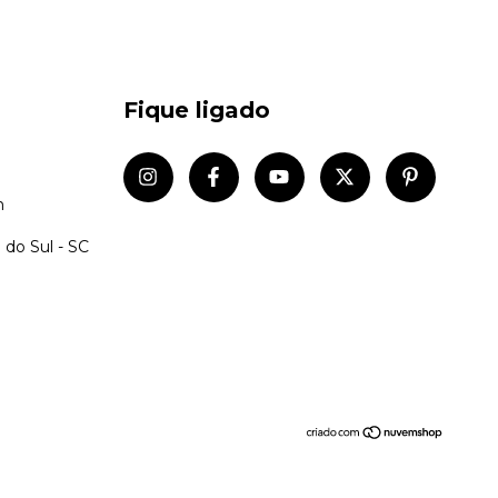
Fique ligado
m
 do Sul - SC